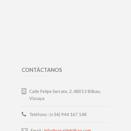
CONTÁCTANOS
Calle Felipe Serrate, 2, 48013 Bilbao,
Vizcaya
Teléfono : (+34) 944 167 148
Email :
info@coraldebilbao.com