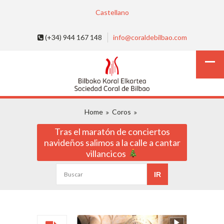
Castellano
(+34) 944 167 148
info@coraldebilbao.com
Home
Coros
Tras el maratón de conciertos
navideños salimos a la calle a cantar
villancicos