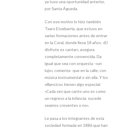
ya tuvo una oportunidad anterior,
por Santa Águeda.
Con ese motivo lo hizo también
Txaro Etxebarria, que estuvo en
varias formaciones antes de entrar
en la Coral, donde lleva 18 años. «El
disfrute es cantar», asegura
completamente convencida. Da
igual que sea con orquesta -«un
lujo», comenta- que en la calle, con
música instrumental o sin ella. Y los
villancicos tienen algo especial:
«Cada vez que canto uno es como
un regreso a la infancia; sucede
seamos creyentes o no».
Le pasa a los integrantes de esta
sociedad formada en 1886 que han