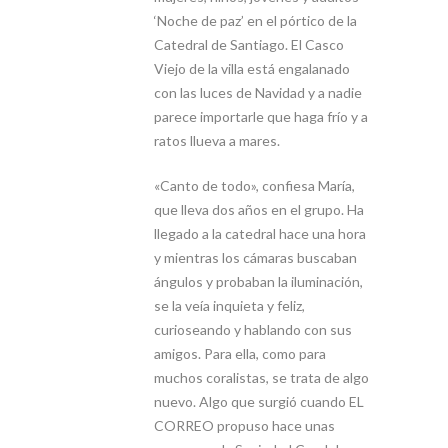
‘Noche de paz’ en el pórtico de la
Catedral de Santiago. El Casco
Viejo de la villa está engalanado
con las luces de Navidad y a nadie
parece importarle que haga frío y a
ratos llueva a mares.
«Canto de todo», confiesa María,
que lleva dos años en el grupo. Ha
llegado a la catedral hace una hora
y mientras los cámaras buscaban
ángulos y probaban la iluminación,
se la veía inquieta y feliz,
curioseando y hablando con sus
amigos. Para ella, como para
muchos coralistas, se trata de algo
nuevo. Algo que surgió cuando EL
CORREO propuso hace unas