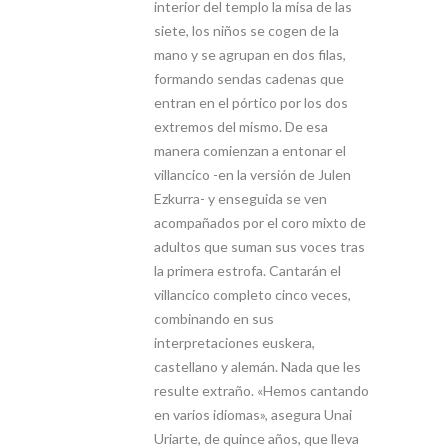
interior del templo la misa de las
siete, los niños se cogen de la
mano y se agrupan en dos filas,
formando sendas cadenas que
entran en el pórtico por los dos
extremos del mismo. De esa
manera comienzan a entonar el
villancico -en la versión de Julen
Ezkurra- y enseguida se ven
acompañados por el coro mixto de
adultos que suman sus voces tras
la primera estrofa. Cantarán el
villancico completo cinco veces,
combinando en sus
interpretaciones euskera,
castellano y alemán. Nada que les
resulte extraño. «Hemos cantando
en varios idiomas», asegura Unai
Uriarte, de quince años, que lleva