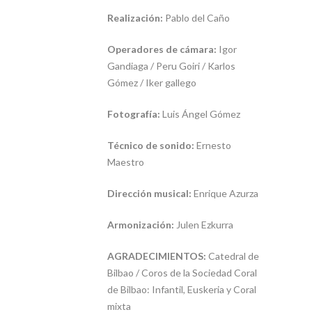
Realización:
Pablo del Caño
Operadores de cámara:
Igor
Gandiaga / Peru Goiri / Karlos
Gómez / Iker gallego
Fotografía:
Luis Ángel Gómez
Técnico de sonido:
Ernesto
Maestro
Dirección musical:
Enrique Azurza
Armonización:
Julen Ezkurra
AGRADECIMIENTOS:
Catedral de
Bilbao / Coros de la Sociedad Coral
de Bilbao: Infantil, Euskeria y Coral
mixta