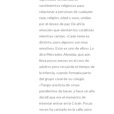
sentimientos religiosos para
relacionar a personas de cualquier
raza, religión, edad y sexo, unidas
por el deseo de paz. De ahí la
emoción que sienten los coralistas
mientras cantan. «Cada tema es
distinto, pero algunos son muy
emotivos. Este es uno de ellos». Lo
dice Mercedes Almeida, que aún
lleva pocos meses en el coro de
adultos pero recuerda el tiempo de
la infancia, cuando formaba parte
del grupo coral de su colegio.
«Tengo una lista de cosas
pendientes de hacer, y hace un año
decidí que era el momento de
intentar entrar en la Coral». Pocas
veces ha cantado en la calle, pero