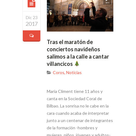
Dic 23
2017
Tras el maratón de
conciertos navideños
salimos a la calle a cantar
villancicos
Coros
,
Noticias
María Climent tiene 11 años y
canta en la Sociedad Coral de
Bilbao. La sonrisa no le cabe en la
cara cuando acaba de interpretar
junto a un centenar de integrantes
de la formación -hombres y
mujeres, niños, jóvenes y adultos-