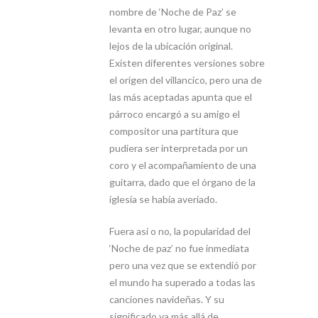
nombre de ‘Noche de Paz’ se
levanta en otro lugar, aunque no
lejos de la ubicación original.
Existen diferentes versiones sobre
el origen del villancico, pero una de
las más aceptadas apunta que el
párroco encargó a su amigo el
compositor una partitura que
pudiera ser interpretada por un
coro y el acompañamiento de una
guitarra, dado que el órgano de la
iglesia se había averiado.
Fuera así o no, la popularidad del
‘Noche de paz’ no fue inmediata
pero una vez que se extendió por
el mundo ha superado a todas las
canciones navideñas. Y su
significado va más allá de