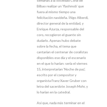
semanas a la Sociedad Coral de
Bilbao realizar un ‘flashmob’ que
fuera al mismo tiempo una
felicitación navideña. Íñigo Alberdi,
director general de la entidad, y
Enrique Azurza, responsable del
coro, recogieron el guante sin
dudarlo. Apenas hubo debate
sobre la fecha, el tema que
cantarían el centenar de coralistas
disponibles ese día y el escenario
en el que lo harían: sería el viernes
15, interpretarían ‘Noche de paz’,
escrito por el compositor y
organista Franz Xaver Gruber con
letra del sacerdote Joseph Mohr, y
lo harían en la catedral.
Así que, nada más terminar en el