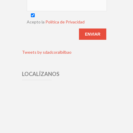
Acepto la
Política de Privacidad
Tweets by sdadcoralbilbao
LOCALÍZANOS