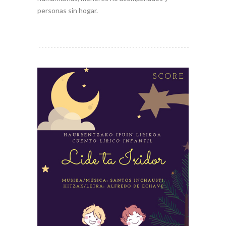
personas sin hogar.