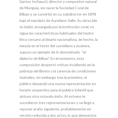
Santos Inchausti, director y compositor natural
de Munguía, vio nacer la Sociedad Coral de
Bilbao y se convirtió en su subdirector en 1898
bajo el mandato de Aureliano Valle. Su obra Lide
ta Ixidor, encargada por la institución coral, no
sigue las características habituales del teatro
lírico cercano al ideario nacionalista, de hecho, la
mezcla en el texto del castellano y euskera,
supuso un ejemplo de lo denominado “el
dialecto de Bilbao”. En el momento, esta
composición despertó críticas incidiendo en la
pobreza del libreto y la carencia de condiciones
teatrales, sin embargo tras la première, el
público demandó una nueva representación en
horario vespertino para el público infantil que
obtuvo otro rotundo éxito. Al estreno le
sucedieron tres representaciones y se llegó a
reponer al año siguiente, probablemente en
versión reducida a dos actos, lo que demuestra