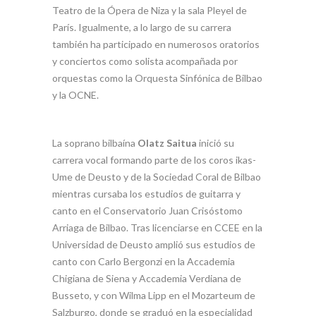
Teatro de la Ópera de Niza y la sala Pleyel de
París. Igualmente, a lo largo de su carrera
también ha participado en numerosos oratorios
y conciertos como solista acompañada por
orquestas como la Orquesta Sinfónica de Bilbao
y la OCNE.
La soprano bilbaína
Olatz Saitua
inició su
carrera vocal formando parte de los coros ikas-
Ume de Deusto y de la Sociedad Coral de Bilbao
mientras cursaba los estudios de guitarra y
canto en el Conservatorio Juan Crisóstomo
Arriaga de Bilbao. Tras licenciarse en CCEE en la
Universidad de Deusto amplió sus estudios de
canto con Carlo Bergonzi en la Accademia
Chigiana de Siena y Accademia Verdiana de
Busseto, y con Wilma Lipp en el Mozarteum de
Salzburgo, donde se graduó en la especialidad