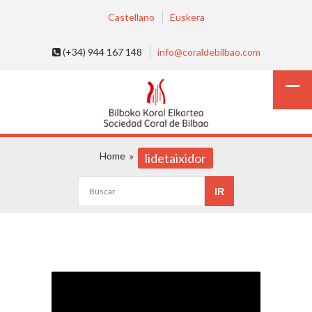
Castellano
Euskera
(+34) 944 167 148
info@coraldebilbao.com
Home
lidetaixidor