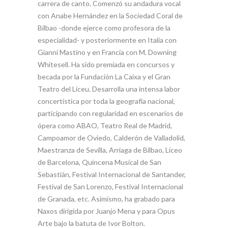
carrera de canto. Comenzó su andadura vocal
con Anabe Hernández en la Sociedad Coral de
Bilbao -donde ejerce como profesora de la
especialidad- y posteriormente en Italia con
Gianni Mastino y en Francia con M. Downing
Whitesell. Ha sido premiada en concursos y
becada por la Fundación La Caixa y el Gran
Teatro del Liceu. Desarrolla una intensa labor
concertística por toda la geografía nacional,
participando con regularidad en escenarios de
ópera como ABAO, Teatro Real de Madrid,
Campoamor de Oviedo, Calderón de Valladolid,
Maestranza de Sevilla, Arriaga de Bilbao, Liceo
de Barcelona, Quincena Musical de San
Sebastián, Festival Internacional de Santander,
Festival de San Lorenzo, Festival Internacional
de Granada, etc. Asimismo, ha grabado para
Naxos dirigida por Juanjo Mena y para Opus
Arte bajo la batuta de Ivor Bolton.