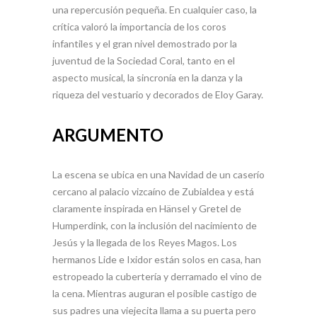
una repercusión pequeña. En cualquier caso, la
crítica valoró la importancia de los coros
infantiles y el gran nivel demostrado por la
juventud de la Sociedad Coral, tanto en el
aspecto musical, la sincronía en la danza y la
riqueza del vestuario y decorados de Eloy Garay.
ARGUMENTO
La escena se ubica en una Navidad de un caserío
cercano al palacio vizcaíno de Zubialdea y está
claramente inspirada en Hänsel y Gretel de
Humperdink, con la inclusión del nacimiento de
Jesús y la llegada de los Reyes Magos. Los
hermanos Lide e Ixidor están solos en casa, han
estropeado la cubertería y derramado el vino de
la cena. Mientras auguran el posible castigo de
sus padres una viejecita llama a su puerta pero