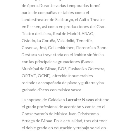
de ópera. Durante varias temporadas formó
parte de compañías estables como el
Landestheater de Salzburgo, el Aalto Theater
en Esssen, así como en producciones del Gran
Teatro del Liceu, Real de Madrid, ABAO,
Oviedo, La Coruña, Valladolid, Tenerife,
Cosenza, Jesi, Gelsenkirchen, Florencia o Bonn.
Destaca su trayectoria en el ámbito sinfónico
con las principales agrupaciones (Banda
Municipal de Bilbao, BOS, Euskadiko Orkestra,
ORTVE, OCNE), ofrecido innumerables
recitales acompañada de piano y guitarra y ha
grabado discos con música vasca.
La soprano de Galdakao
Larraitz Navas
obtiene
el grado profesional de acordeón y canto en el
Conservatorio de Música Juan Crisóstomo
Arriaga de Bilbao. En la actualidad, tras obtener
el doble grado en educación y trabajo social en