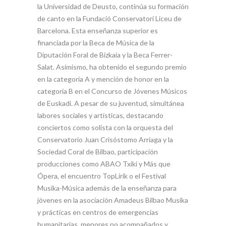
la Universidad de Deusto, continúa su formación
de canto en la Fundació Conservatori Liceu de
Barcelona. Esta enseñanza superior es
financiada por la Beca de Música de la
Diputación Foral de Bizkaia y la Beca Ferrer-
Salat. Asimismo, ha obtenido el segundo premio
en la categoría A y mención de honor en la
categoría B en el Concurso de Jóvenes Músicos
de Euskadi. A pesar de su juventud, simultánea
labores sociales y artísticas, destacando
conciertos como solista con la orquesta del
Conservatorio Juan Crisóstomo Arriaga y la
Sociedad Coral de Bilbao, participación
producciones como ABAO Txiki y Más que
Ópera, el encuentro TopLirik o el Festival
Musika-Música además de la enseñanza para
jóvenes en la asociación Amadeus Bilbao Musika
y prácticas en centros de emergencias
humanitarias, menores no acompañados y