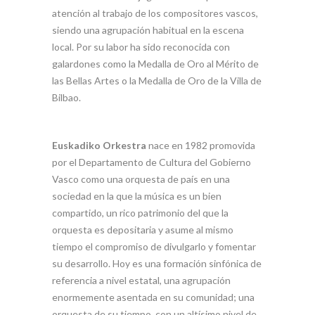
atención al trabajo de los compositores vascos,
siendo una agrupación habitual en la escena
local. Por su labor ha sido reconocida con
galardones como la Medalla de Oro al Mérito de
las Bellas Artes o la Medalla de Oro de la Villa de
Bilbao.
Euskadiko Orkestra
nace en 1982 promovida
por el Departamento de Cultura del Gobierno
Vasco como una orquesta de país en una
sociedad en la que la música es un bien
compartido, un rico patrimonio del que la
orquesta es depositaria y asume al mismo
tiempo el compromiso de divulgarlo y fomentar
su desarrollo. Hoy es una formación sinfónica de
referencia a nivel estatal, una agrupación
enormemente asentada en su comunidad; una
orquesta de su tiempo, con un altísimo nivel de