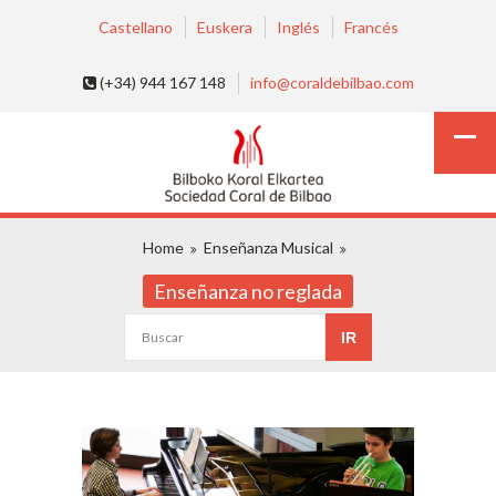
Castellano
Euskera
Inglés
Francés
(+34) 944 167 148
info@coraldebilbao.com
Home
Enseñanza Musical
Enseñanza no reglada