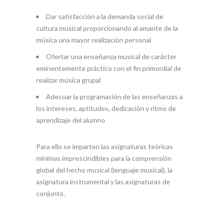
Dar satisfacción a la demanda social de
cultura musical proporcionando al amante de la
música una mayor realización personal
Ofertar una enseñanza musical de carácter
eminentemente práctico con el fin primordial de
realizar música grupal
Adecuar la programación de las enseñanzas a
los intereses, aptitudes, dedicación y ritmo de
aprendizaje del alumno
Para ello se imparten las asignaturas teóricas
mínimas imprescindibles para la comprensión
global del hecho musical (lenguaje musical), la
asignatura instrumental y las asignaturas de
conjunto.