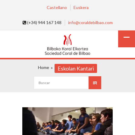
Castellano
Euskera
(+34) 944 167 148
info@coraldebilbao.com
Home
Eskolan Kantari