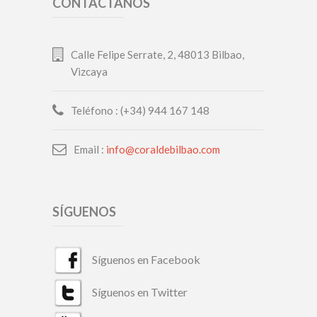
CONTÁCTANOS
Calle Felipe Serrate, 2, 48013 Bilbao,
Vizcaya
Teléfono : (+34) 944 167 148
Email :
info@coraldebilbao.com
SÍGUENOS
Síguenos en Facebook
Síguenos en Twitter