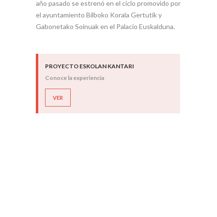
año pasado se estrenó en el ciclo promovido por
el ayuntamiento Bilboko Korala Gertutik y
Gabonetako Soinuak en el Palacio Euskalduna.
PROYECTO ESKOLAN KANTARI
Conoce la experiencia
VER