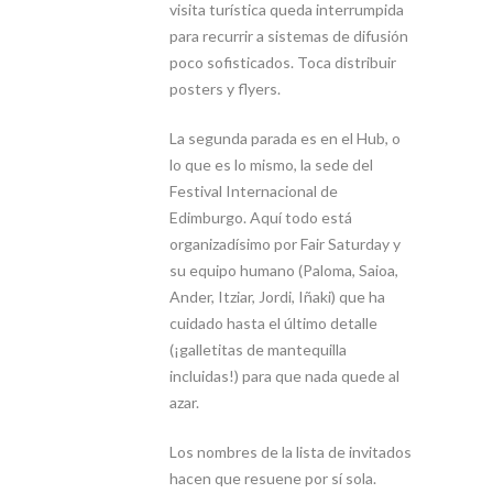
visita turística queda interrumpida
para recurrir a sistemas de difusión
poco sofisticados. Toca distribuir
posters y flyers.
La segunda parada es en el Hub, o
lo que es lo mismo, la sede del
Festival Internacional de
Edimburgo. Aquí todo está
organizadísimo por Fair Saturday y
su equipo humano (Paloma, Saioa,
Ander, Itziar, Jordi, Iñaki) que ha
cuidado hasta el último detalle
(¡galletitas de mantequilla
incluidas!) para que nada quede al
azar.
Los nombres de la lista de invitados
hacen que resuene por sí sola.