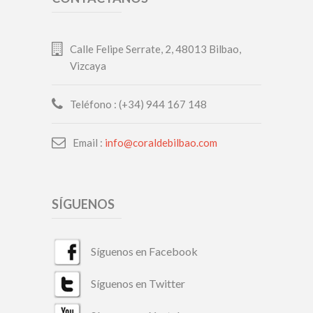
Calle Felipe Serrate, 2, 48013 Bilbao,
Vizcaya
Teléfono : (+34) 944 167 148
Email :
info@coraldebilbao.com
SÍGUENOS
Síguenos en Facebook
Síguenos en Twitter