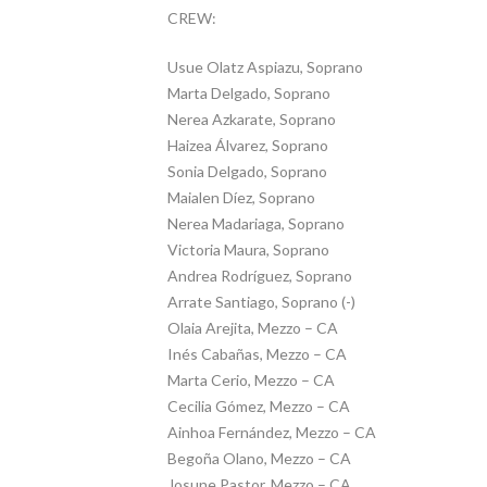
CREW:
Usue Olatz Aspiazu, Soprano
Marta Delgado, Soprano
Nerea Azkarate, Soprano
Haizea Álvarez, Soprano
Sonia Delgado, Soprano
Maialen Díez, Soprano
Nerea Madariaga, Soprano
Victoria Maura, Soprano
Andrea Rodríguez, Soprano
Arrate Santiago, Soprano (-)
Olaia Arejita, Mezzo – CA
Inés Cabañas, Mezzo – CA
Marta Cerio, Mezzo – CA
Cecilia Gómez, Mezzo – CA
Ainhoa Fernández, Mezzo – CA
Begoña Olano, Mezzo – CA
Josune Pastor, Mezzo – CA