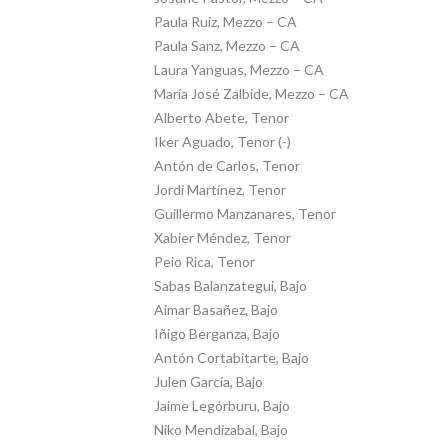
Paula Ruiz, Mezzo – CA
Paula Sanz, Mezzo – CA
Laura Yanguas, Mezzo – CA
María José Zalbide, Mezzo – CA
Alberto Abete, Tenor
Iker Aguado, Tenor (-)
Antón de Carlos, Tenor
Jordi Martínez, Tenor
Guillermo Manzanares, Tenor
Xabier Méndez, Tenor
Peio Rica, Tenor
Sabas Balanzategui, Bajo
Aimar Basañez, Bajo
Iñigo Berganza, Bajo
Antón Cortabitarte, Bajo
Julen García, Bajo
Jaime Legórburu, Bajo
Niko Mendizabal, Bajo