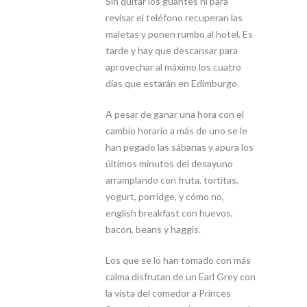
Sin quitar los guantes ni para
revisar el teléfono recuperan las
maletas y ponen rumbo al hotel. Es
tarde y hay que descansar para
aprovechar al máximo los cuatro
días que estarán en Edimburgo.
A pesar de ganar una hora con el
cambio horario a más de uno se le
han pegado las sábanas y apura los
últimos minutos del desayuno
arramplando con fruta, tortitas,
yogurt, porridge, y cómo no,
english breakfast con huevos,
bacon, beans y haggis.
Los que se lo han tomado con más
calma disfrutan de un Earl Grey con
la vista del comedor a Princes