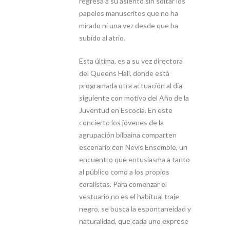
regresa a su asiento sin soltar los
papeles manuscritos que no ha
mirado ni una vez desde que ha
subido al atrio.
Esta última, es a su vez directora
del Queens Hall, donde está
programada otra actuación al día
siguiente con motivo del Año de la
Juventud en Escocia. En este
concierto los jóvenes de la
agrupación bilbaina comparten
escenario con Nevis Ensemble, un
encuentro que entusiasma a tanto
al público como a los propios
coralistas. Para comenzar el
vestuario no es el habitual traje
negro, se busca la espontaneidad y
naturalidad, que cada uno exprese