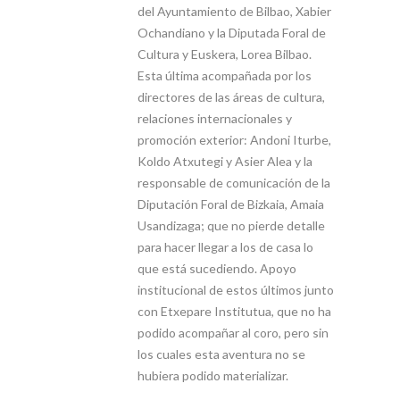
del Ayuntamiento de Bilbao, Xabier
Ochandiano y la Diputada Foral de
Cultura y Euskera, Lorea Bilbao.
Esta última acompañada por los
directores de las áreas de cultura,
relaciones internacionales y
promoción exterior: Andoni Iturbe,
Koldo Atxutegi y Asier Alea y la
responsable de comunicación de la
Diputación Foral de Bizkaia, Amaia
Usandizaga; que no pierde detalle
para hacer llegar a los de casa lo
que está sucediendo. Apoyo
institucional de estos últimos junto
con Etxepare Institutua, que no ha
podido acompañar al coro, pero sin
los cuales esta aventura no se
hubiera podido materializar.