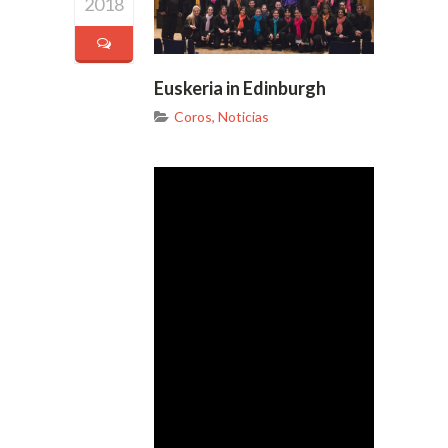
2018
Euskeria in Edinburgh
Coros
,
Noticias