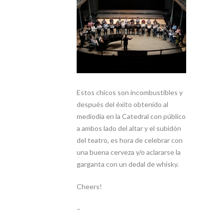
Estos chicos son incombustibles y
después del éxito obtenido al
mediodía en la Catedral con público
a ambos lado del altar y el subidón
del teatro, es hora de celebrar con
una buena cerveza y/o aclararse la
garganta con un dedal de whisky.
Cheers!
–