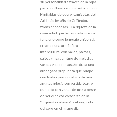
su personalidad a través de la ropa
pero confluyan en un canto común.
Minifaldas de cuero, camisetas del
Athletic, jerséis de Griffindor,
faldas escocesas… La riqueza de la
diversidad que hace que la música
funcione como lenguaje universal,
creando una atmósfera
intercultural con bailes, palmas,
saltos y risas a ritmo de melodías
vascas y escocesas. Sin duda una
arriesgada propuesta que rompe
con la idea preconcebida de una
antigua iglesia convertida teatro
que deja con ganas de más a pesar
de ser el sexto concierto de la
“orquesta callejera” y el segundo
del coro en el mismo día.