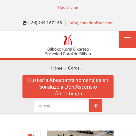
Castellano
(+34) 944 167 148
info@coraldebilbao.com
Home
Coros
Euskeria Abesbatza homenajea en
Soraluze a Don Ascensio
Gurrutxaga