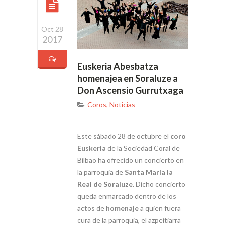
Oct 28
2017
Euskeria Abesbatza
homenajea en Soraluze a
Don Ascensio Gurrutxaga
Coros
,
Noticias
Este sábado 28 de octubre el
coro
Euskeria
de la Sociedad Coral de
Bilbao ha ofrecido un concierto en
la parroquia de
Santa María la
Real de Soraluze
. Dicho concierto
queda enmarcado dentro de los
actos de
homenaje
a quien fuera
cura de la parroquia, el azpeitiarra