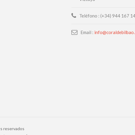
Teléfono : (+34) 944 167 1
Email :
info@coraldebilbao
os reservados