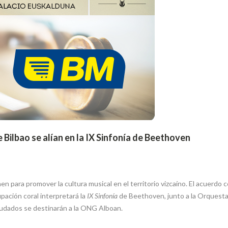
Bilbao se alían en la IX Sinfonía de Beethoven
para promover la cultura musical en el territorio vizcaíno. El acuerdo co
upación coral interpretará la
IX Sinfonía
de Beethoven, junto a la Orquesta 
audados se destinarán a la ONG Alboan.