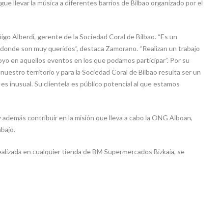
ue llevar la música a diferentes barrios de Bilbao organizado por el
o Alberdi, gerente de la Sociedad Coral de Bilbao. “Es un
na donde son muy queridos”, destaca Zamorano. “Realizan un trabajo
poyo en aquellos eventos en los que podamos participar”. Por su
uestro territorio y para la Sociedad Coral de Bilbao resulta ser un
es inusual. Su clientela es público potencial al que estamos
y además contribuir en la misión que lleva a cabo la ONG Alboan,
bajo.
alizada en cualquier tienda de BM Supermercados Bizkaia, se