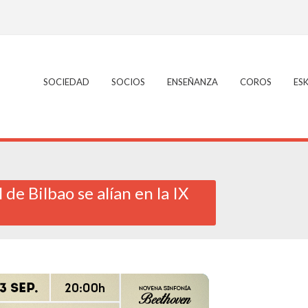
SOCIEDAD
SOCIOS
ENSEÑANZA
COROS
ES
e Bilbao se alían en la IX