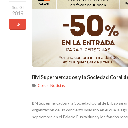
Sep 04
2019
BM Supermercados y la Sociedad Coral de 
Coros
,
Noticias
BM Supermercados y la Sociedad Coral de Bilbao se unen 
organización de un concierto solidario en el que la agr
septiembre en el Palacio Euskalduna y los fondos rec