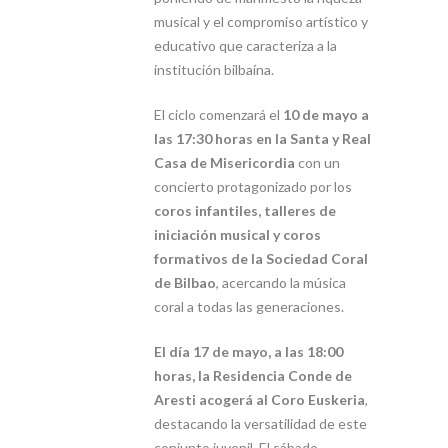
musical y el compromiso artístico y
educativo que caracteriza a la
institución bilbaína.
El ciclo comenzará el
10 de mayo a
las 17:30 horas en la Santa y Real
Casa de Misericordia
con un
concierto protagonizado por los
coros infantiles, talleres de
iniciación musical y coros
formativos de la
Sociedad Coral
de Bilbao
, acercando la música
coral a todas las generaciones.
El día 17 de mayo, a las 18:00
horas, la Residencia Conde de
Aresti acogerá al Coro Euskeria
,
destacando la versatilidad de este
conjunto juvenil. El sábado