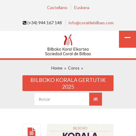
Castellano
Euskera
(+34) 944 167 148
info@coraldebilbao.com
Home
Coros
BILBOKO KORALA GERTUTIK
2025