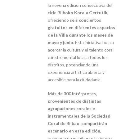
la novena edición consecutiva del
ciclo
Bilboko Korala Gertutik
,
ofreciendo
seis conciertos
gratuitos en diferentes espacios
de la Villa durante los meses de
mayo y junio
. Esta iniciativa busca
acercar la cultura y el talento coral
e instrumental local a todos los
distritos, potenciando una
experiencia artística abierta y
accesible para la ciudadanía.
Más de 300 intérpretes,
provenientes de distintas
agrupaciones corales e
instrumentales de la Sociedad
Coral de Bilbao, compartirán
escenario en esta edición
,
poniendo de manifiesto la riqueza