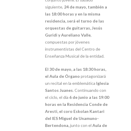
siguiente,
24 de mayo, también a
las 18:00 horas y en la misma
residencia, será el turno de las
orquestas de guitarras, Jesús
Guridi y Aureliano Valle
,
compuestas por jóvenes
instrumentistas del Centro de
Enseñanza Musical de la entidad.
El 30 de mayo, a las 18:30 horas,
el Aula de Órgano
protagonizará
un recital en la emblemática
Iglesia
Santos Juanes
. Continuando con
el ciclo, el día
6 de junio a las 19:00
horas en la Residencia Conde de
Aresti, el coro Eskolan Kantari
del IES Miguel de Unamuno-
Bertendona,
junto con el
Aula de