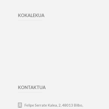
KOKALEKUA
KONTAKTUA
Felipe Serrate Kalea, 2, 48013 Bilbo,