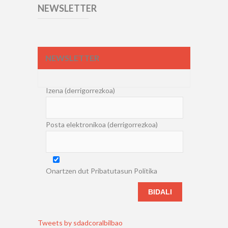
NEWSLETTER
NEWSLETTER
Izena (derrigorrezkoa)
Posta elektronikoa (derrigorrezkoa)
Onartzen dut Pribatutasun Politika
Tweets by sdadcoralbilbao