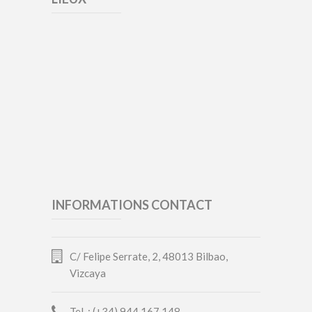
INFORMATIONS CONTACT
C/ Felipe Serrate, 2, 48013 Bilbao,
Vizcaya
Tel. : (+34) 944 167 148