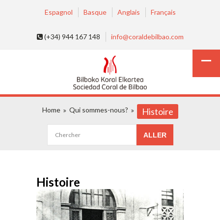
Espagnol
Basque
Anglais
Français
(+34) 944 167 148
info@coraldebilbao.com
Home
Qui sommes-nous?
Histoire
Histoire